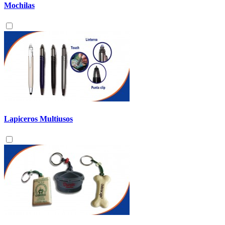
Mochilas
Lapiceros Multiusos