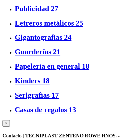
Publicidad
27
Letreros metálicos
25
Gigantografías
24
Guarderías
21
Papelería en general
18
Kinders
18
Serigrafías
17
Casas de regalos
13
×
Contacto |
TECNIPLAST ZENTENO ROWE HNOS. -