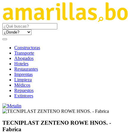
Constructoras
Transporte
Abogados
Hoteles
Restaurantes
Imprentas
Limpieza
Médicos
Repuestos
Extintores
TECNIPLAST ZENTENO ROWE HNOS. -
Fabrica