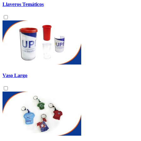
Llaveros Temáticos
Vaso Largo