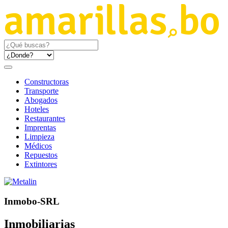
Constructoras
Transporte
Abogados
Hoteles
Restaurantes
Imprentas
Limpieza
Médicos
Repuestos
Extintores
Inmobo-SRL
Inmobiliarias