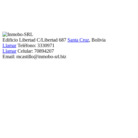
Edificio Libertad C/Libertad 687
Santa Cruz
, Bolivia
Llamar
Teléfono:
3330971
Llamar
Celular:
70894207
Email:
mcastillo@inmobo-srl.biz