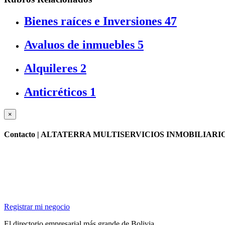
Bienes raíces e Inversiones
47
Avaluos de inmuebles
5
Alquileres
2
Anticréticos
1
×
Contacto |
ALTATERRA MULTISERVICIOS INMOBILIARI
Registrar mi negocio
El directorio empresarial más grande de Bolivia