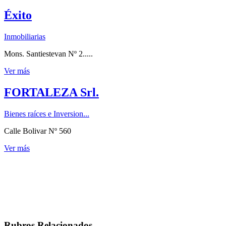
Éxito
Inmobiliarias
Mons. Santiestevan Nº 2.....
Ver más
FORTALEZA Srl.
Bienes raíces e Inversion...
Calle Bolivar Nº 560
Ver más
Rubros Relacionados