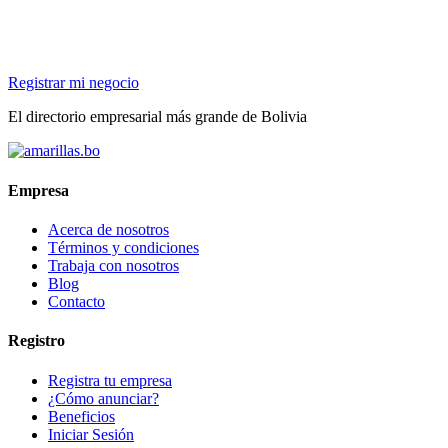
Registrar mi negocio
El directorio empresarial más grande de Bolivia
Empresa
Acerca de nosotros
Términos y condiciones
Trabaja con nosotros
Blog
Contacto
Registro
Registra tu empresa
¿Cómo anunciar?
Beneficios
Iniciar Sesión