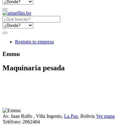
Registra tu empresa
Emmu
Maquinaria pesada
Av. Juan Rulfo
, Villa Ingenio,
La Paz
, Bolivia
Ver mapa
Teléfono:
2862484