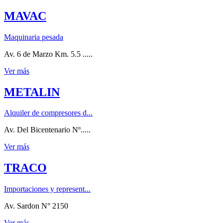
MAVAC
Maquinaria pesada
Av. 6 de Marzo Km. 5.5 .....
Ver más
METALIN
Alquiler de compresores d...
Av. Del Bicentenario Nº.....
Ver más
TRACO
Importaciones y represent...
Av. Sardon N° 2150
Ver más