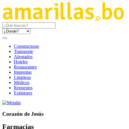
Constructoras
Transporte
Abogados
Hoteles
Restaurantes
Imprentas
Limpieza
Médicos
Repuestos
Extintores
Corazón de Jesús
Farmacias