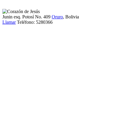
Junin esq. Potosí No. 409
Oruro
, Bolivia
Llamar
Teléfono:
5280366