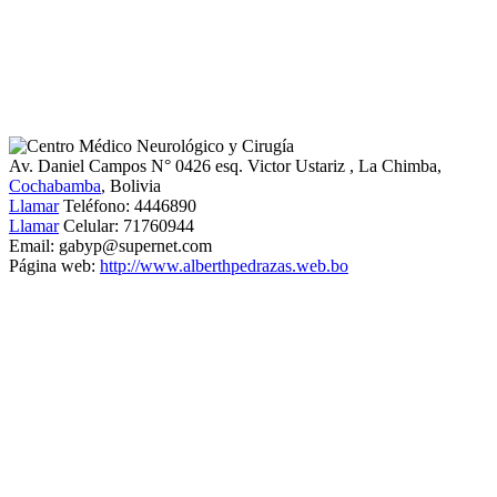
Av. Daniel Campos N° 0426 esq. Victor Ustariz
, La Chimba,
Cochabamba
, Bolivia
Llamar
Teléfono:
4446890
Llamar
Celular:
71760944
Email:
gabyp@supernet.com
Página web:
http://www.alberthpedrazas.web.bo