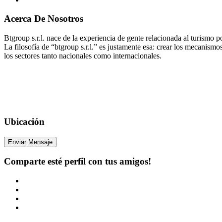
Acerca De Nosotros
Btgroup s.r.l. nace de la experiencia de gente relacionada al turismo 
La filosofía de “btgroup s.r.l.” es justamente esa: crear los mecanismos 
los sectores tanto nacionales como internacionales.
Ubicación
Enviar Mensaje
Comparte esté perfil con tus amigos!