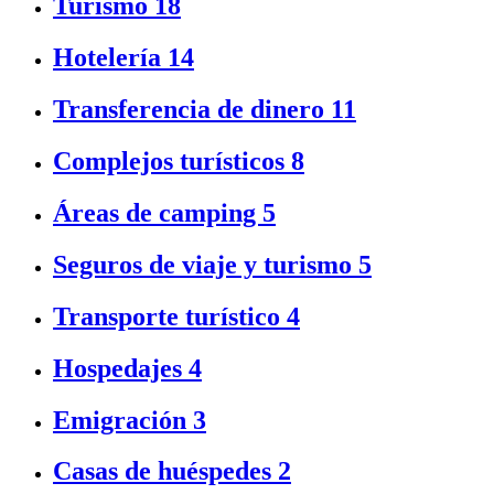
Turismo
18
Hotelería
14
Transferencia de dinero
11
Complejos turísticos
8
Áreas de camping
5
Seguros de viaje y turismo
5
Transporte turístico
4
Hospedajes
4
Emigración
3
Casas de huéspedes
2