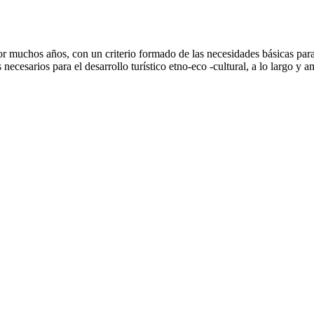
por muchos años, con un criterio formado de las necesidades básicas para
necesarios para el desarrollo turístico etno-eco -cultural, a lo largo y a