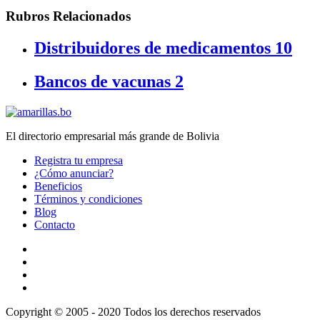
Rubros Relacionados
Distribuidores de medicamentos
10
Bancos de vacunas
2
El directorio empresarial más grande de Bolivia
Registra tu empresa
¿Cómo anunciar?
Beneficios
Términos y condiciones
Blog
Contacto
Copyright © 2005 - 2020 Todos los derechos reservados