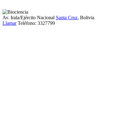
Av. Irala/Ejército Nacional
Santa Cruz
, Bolivia
Llamar
Teléfono:
3327799