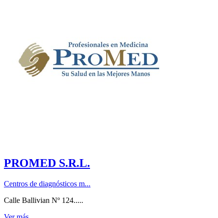
PROMED S.R.L.
Centros de diagnósticos m...
Calle Ballivian Nº 124.....
Ver más