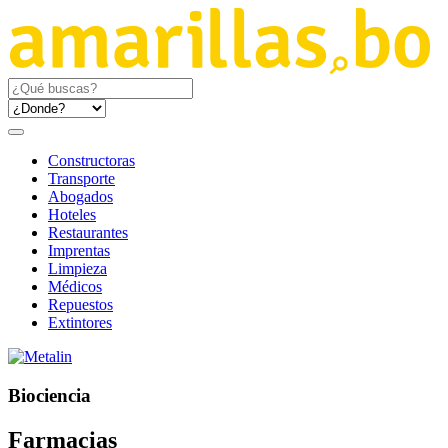
Constructoras
Transporte
Abogados
Hoteles
Restaurantes
Imprentas
Limpieza
Médicos
Repuestos
Extintores
Biociencia
Farmacias