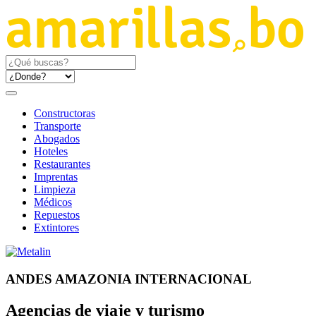
Constructoras
Transporte
Abogados
Hoteles
Restaurantes
Imprentas
Limpieza
Médicos
Repuestos
Extintores
ANDES AMAZONIA INTERNACIONAL
Agencias de viaje y turismo