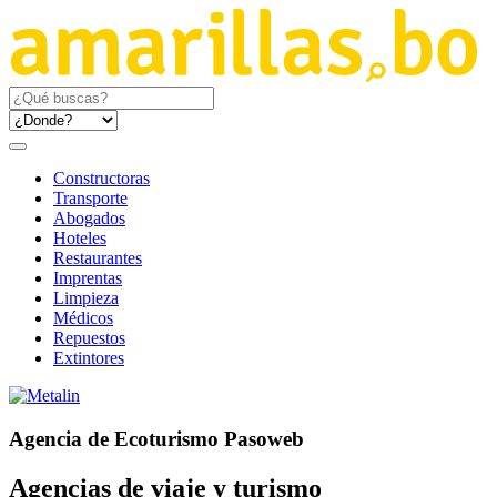
Constructoras
Transporte
Abogados
Hoteles
Restaurantes
Imprentas
Limpieza
Médicos
Repuestos
Extintores
Agencia de Ecoturismo Pasoweb
Agencias de viaje y turismo