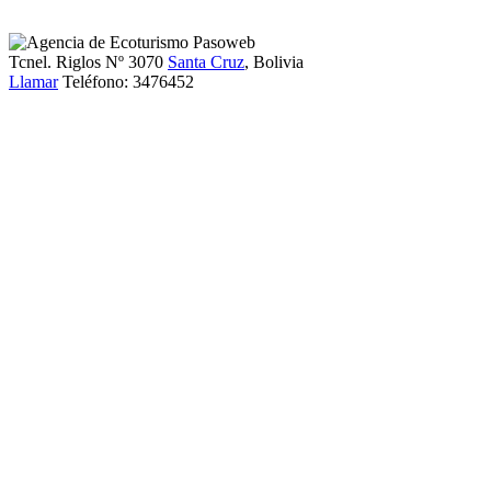
Tcnel. Riglos Nº 3070
Santa Cruz
, Bolivia
Llamar
Teléfono:
3476452