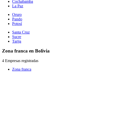
Cochabamba
La Paz
Oruro
Pando
Potosí
Santa Cruz
Sucre
Tarija
Zona franca en Bolivia
4 Empresas registradas
Zona franca