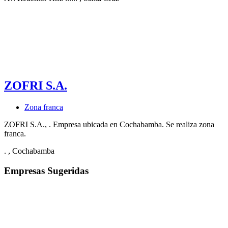
ZOFRI S.A.
Zona franca
ZOFRI S.A., . Empresa ubicada en Cochabamba. Se realiza zona
franca.
.
, Cochabamba
Empresas Sugeridas