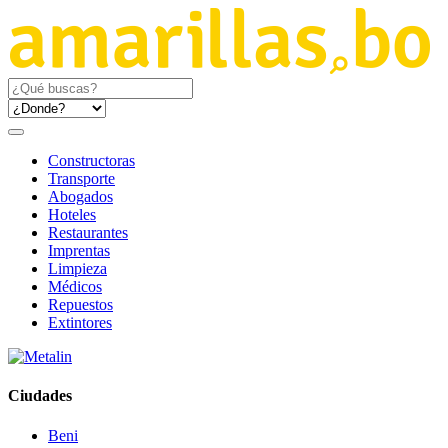
Constructoras
Transporte
Abogados
Hoteles
Restaurantes
Imprentas
Limpieza
Médicos
Repuestos
Extintores
Ciudades
Beni