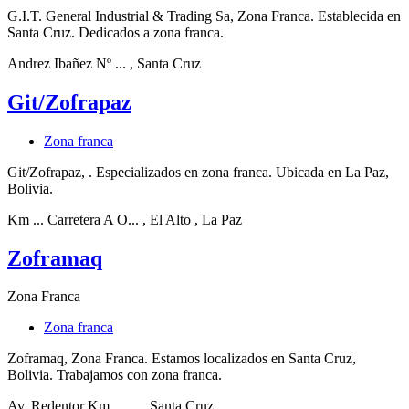
G.I.T. General Industrial & Trading Sa, Zona Franca. Establecida en
Santa Cruz. Dedicados a zona franca.
Andrez Ibañez Nº ...
, Santa Cruz
Git/Zofrapaz
Zona franca
Git/Zofrapaz, . Especializados en zona franca. Ubicada en La Paz,
Bolivia.
Km ... Carretera A O...
, El Alto
, La Paz
Zoframaq
Zona Franca
Zona franca
Zoframaq, Zona Franca. Estamos localizados en Santa Cruz,
Bolivia. Trabajamos con zona franca.
Av. Redentor Km. ......
, Santa Cruz