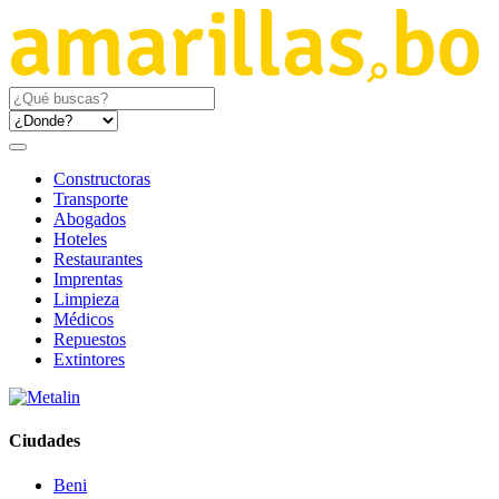
Constructoras
Transporte
Abogados
Hoteles
Restaurantes
Imprentas
Limpieza
Médicos
Repuestos
Extintores
Ciudades
Beni