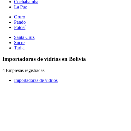
Cochabamba
La Paz
Oruro
Pando
Potosí
Santa Cruz
Sucre
Tarija
Importadoras de vidrios en Bolivia
4 Empresas registradas
Importadoras de vidrios