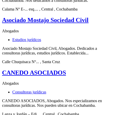
Cochabamba. Nos dedicamos a consultoras jurídicas.
Calama Nº E-... esq....
, Central
, Cochabamba
Asociado Mostajo Sociedad Civil
Abogados
Estudios jurídicos
Asociado Mostajo Sociedad Civil, Abogados. Dedicados a
consultoras jurídicas, estudios jurídicos. Establecida...
Calle Chuquisaca Nº...
, Santa Cruz
CANEDO ASOCIADOS
Abogados
Consultoras jurídicas
CANEDO ASOCIADOS, Abogados. Nos especializamos en
consultoras jurídicas. Nos pueden ubicar en Cochabamba.
Lanza y Jordán – Edi...
, Central
, Cochabamba