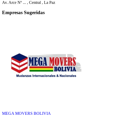
Av. Arce Nº ...
, Central
, La Paz
Empresas Sugeridas
MEGA MOVERS BOLIVIA