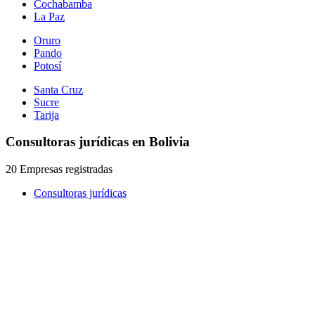
Cochabamba
La Paz
Oruro
Pando
Potosí
Santa Cruz
Sucre
Tarija
Consultoras jurídicas en Bolivia
20 Empresas registradas
Consultoras jurídicas