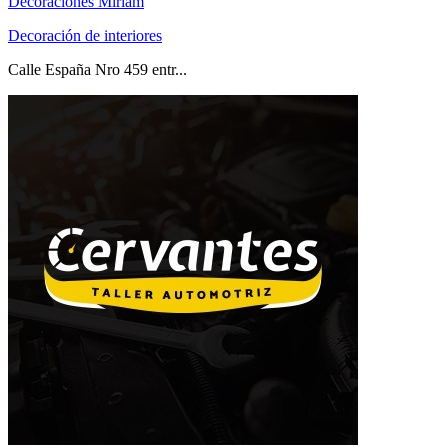
Decoraciones Miriam
Decoración de interiores
Calle España Nro 459 entr...