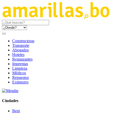
Constructoras
Transporte
Abogados
Hoteles
Restaurantes
Imprentas
Limpieza
Médicos
Repuestos
Extintores
Ciudades
Beni