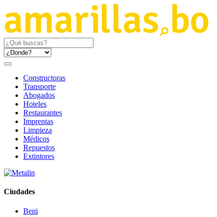
Constructoras
Transporte
Abogados
Hoteles
Restaurantes
Imprentas
Limpieza
Médicos
Repuestos
Extintores
Ciudades
Beni