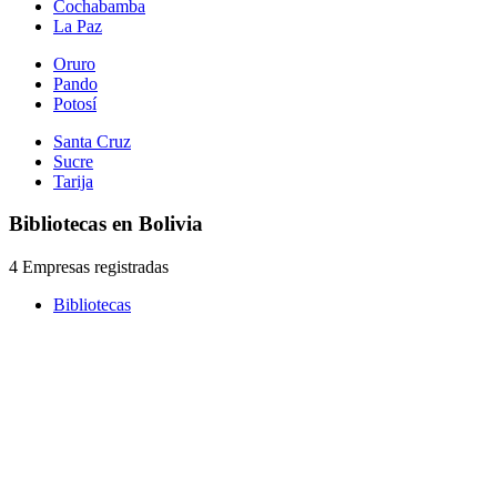
Cochabamba
La Paz
Oruro
Pando
Potosí
Santa Cruz
Sucre
Tarija
Bibliotecas en Bolivia
4 Empresas registradas
Bibliotecas