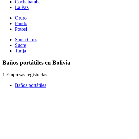
Cochabamba
La Paz
Oruro
Pando
Potosí
Santa Cruz
Sucre
Tarija
Baños portátiles en Bolivia
1 Empresas registradas
Baños portátiles