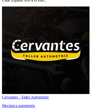
Calle España Nro 459 entr...
Cervantes - Taller Automotriz
Mecánica automotriz