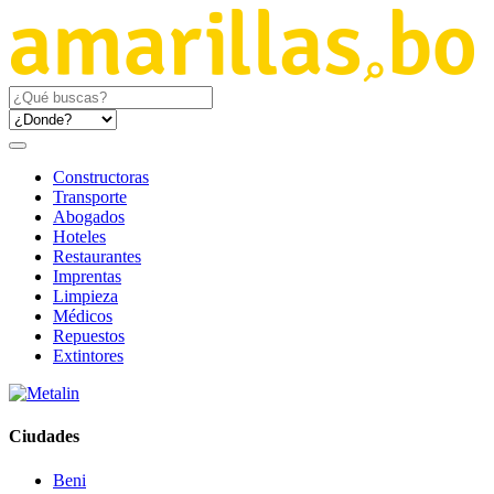
Constructoras
Transporte
Abogados
Hoteles
Restaurantes
Imprentas
Limpieza
Médicos
Repuestos
Extintores
Ciudades
Beni