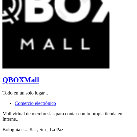
QBOXMall
Todo en un solo lugar...
Comercio electrónico
Mall virtual de membresías para contar con tu propia tienda en
Interne...
Bolognia c.... #...
, Sur
, La Paz