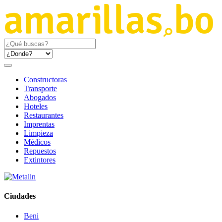
Constructoras
Transporte
Abogados
Hoteles
Restaurantes
Imprentas
Limpieza
Médicos
Repuestos
Extintores
Ciudades
Beni