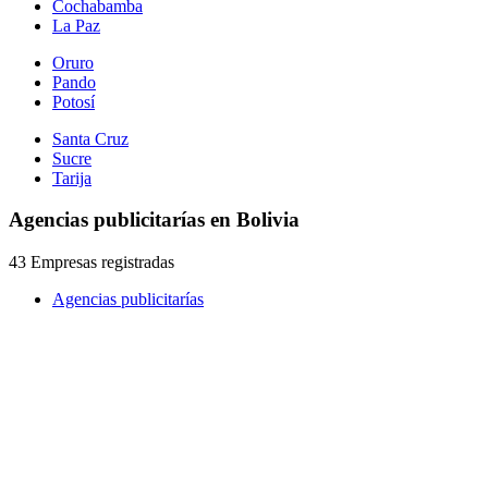
Cochabamba
La Paz
Oruro
Pando
Potosí
Santa Cruz
Sucre
Tarija
Agencias publicitarías en Bolivia
43 Empresas registradas
Agencias publicitarías