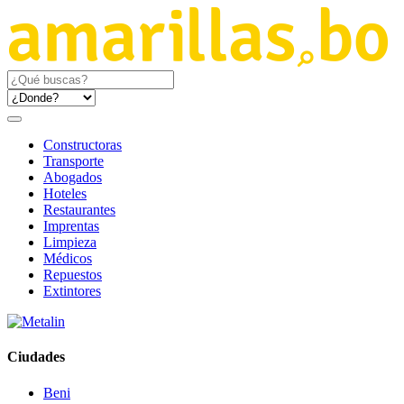
Constructoras
Transporte
Abogados
Hoteles
Restaurantes
Imprentas
Limpieza
Médicos
Repuestos
Extintores
Ciudades
Beni