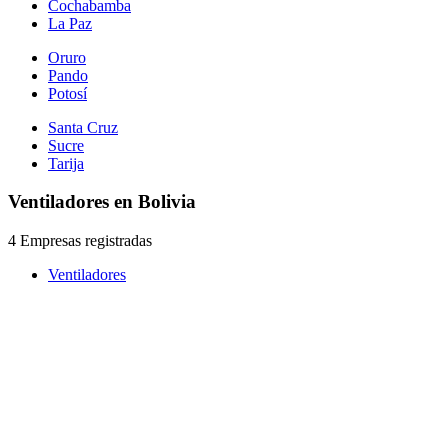
Cochabamba
La Paz
Oruro
Pando
Potosí
Santa Cruz
Sucre
Tarija
Ventiladores en Bolivia
4 Empresas registradas
Ventiladores