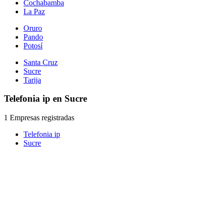
Cochabamba
La Paz
Oruro
Pando
Potosí
Santa Cruz
Sucre
Tarija
Telefonia ip en Sucre
1 Empresas registradas
Telefonia ip
Sucre