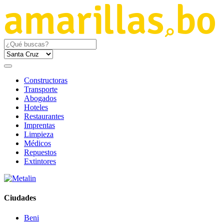
Constructoras
Transporte
Abogados
Hoteles
Restaurantes
Imprentas
Limpieza
Médicos
Repuestos
Extintores
Ciudades
Beni