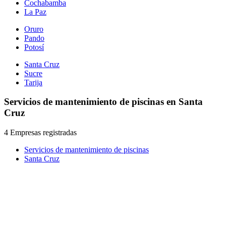
Cochabamba
La Paz
Oruro
Pando
Potosí
Santa Cruz
Sucre
Tarija
Servicios de mantenimiento de piscinas en Santa
Cruz
4 Empresas registradas
Servicios de mantenimiento de piscinas
Santa Cruz