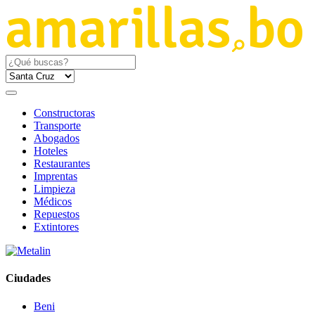
Constructoras
Transporte
Abogados
Hoteles
Restaurantes
Imprentas
Limpieza
Médicos
Repuestos
Extintores
Ciudades
Beni