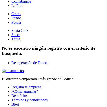
Cochabamba
La Paz
Oruro
Pando
Potosí
Santa Cruz
Sucre
Tarija
No se encontro ningún registro con el criterio de
busqueda.
Recuperación de Dinero
El directorio empresarial más grande de Bolivia
Registra tu empresa
¿Cómo anunciar?
Beneficios
Términos y condiciones
Blog