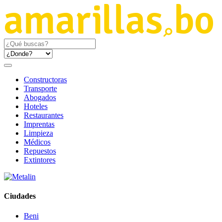
Constructoras
Transporte
Abogados
Hoteles
Restaurantes
Imprentas
Limpieza
Médicos
Repuestos
Extintores
Ciudades
Beni