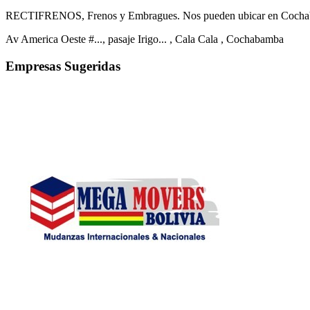
RECTIFRENOS, Frenos y Embragues. Nos pueden ubicar en Cochaba
Av America Oeste #..., pasaje Irigo...
, Cala Cala
, Cochabamba
Empresas Sugeridas