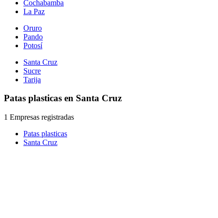
Cochabamba
La Paz
Oruro
Pando
Potosí
Santa Cruz
Sucre
Tarija
Patas plasticas en Santa Cruz
1 Empresas registradas
Patas plasticas
Santa Cruz