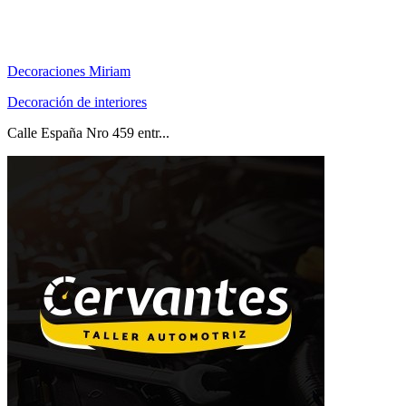
Decoraciones Miriam
Decoración de interiores
Calle España Nro 459 entr...