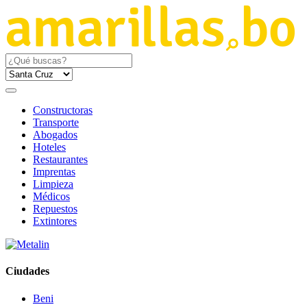
Constructoras
Transporte
Abogados
Hoteles
Restaurantes
Imprentas
Limpieza
Médicos
Repuestos
Extintores
Ciudades
Beni