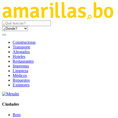
Constructoras
Transporte
Abogados
Hoteles
Restaurantes
Imprentas
Limpieza
Médicos
Repuestos
Extintores
Ciudades
Beni