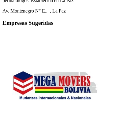
perinatólogos. Establecida en La Paz.
Av. Montenegro N° E...
, La Paz
Empresas Sugeridas