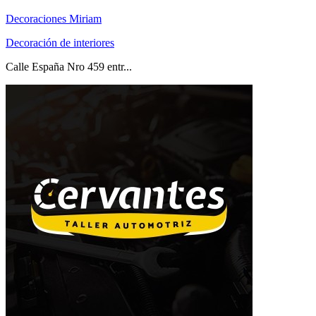
Decoraciones Miriam
Decoración de interiores
Calle España Nro 459 entr...