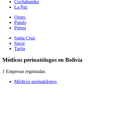
Cochabamba
La Paz
Oruro
Pando
Potosí
Santa Cruz
Sucre
Tarija
Médicos perinatólogos en Bolivia
1 Empresas registradas
Médicos perinatólogos