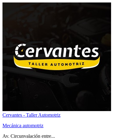
Cervantes - Taller Automotriz
Mecánica automotriz
Av. Circunvalación entre...