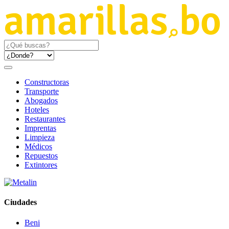
Constructoras
Transporte
Abogados
Hoteles
Restaurantes
Imprentas
Limpieza
Médicos
Repuestos
Extintores
Ciudades
Beni