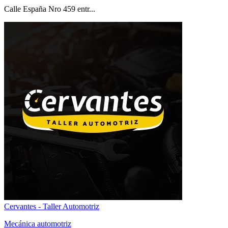
Calle España Nro 459 entr...
Cervantes - Taller Automotriz
Mecánica automotriz