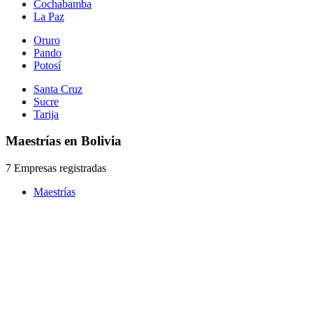
Cochabamba
La Paz
Oruro
Pando
Potosí
Santa Cruz
Sucre
Tarija
Maestrías en Bolivia
7 Empresas registradas
Maestrías