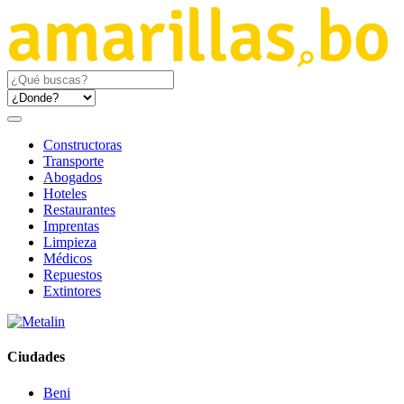
Constructoras
Transporte
Abogados
Hoteles
Restaurantes
Imprentas
Limpieza
Médicos
Repuestos
Extintores
Ciudades
Beni