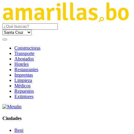
Constructoras
Transporte
Abogados
Hoteles
Restaurantes
Imprentas
Limpieza
Médicos
Repuestos
Extintores
Ciudades
Beni