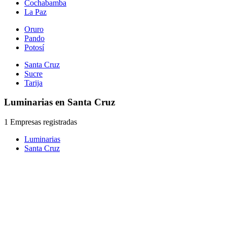
Cochabamba
La Paz
Oruro
Pando
Potosí
Santa Cruz
Sucre
Tarija
Luminarias en Santa Cruz
1 Empresas registradas
Luminarias
Santa Cruz