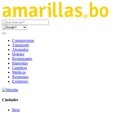
Constructoras
Transporte
Abogados
Hoteles
Restaurantes
Imprentas
Limpieza
Médicos
Repuestos
Extintores
Ciudades
Beni