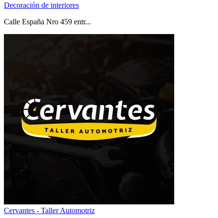
Decoración de interiores
Calle España Nro 459 entr...
Cervantes - Taller Automotriz