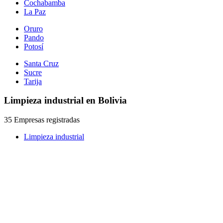
Cochabamba
La Paz
Oruro
Pando
Potosí
Santa Cruz
Sucre
Tarija
Limpieza industrial en Bolivia
35 Empresas registradas
Limpieza industrial