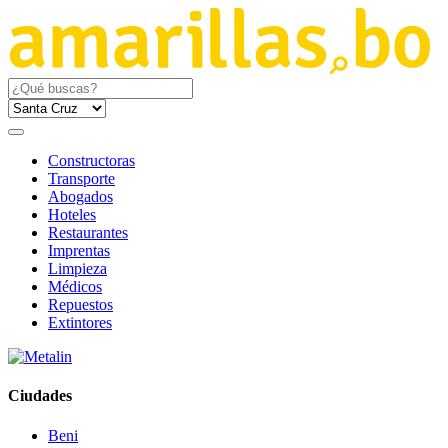
Constructoras
Transporte
Abogados
Hoteles
Restaurantes
Imprentas
Limpieza
Médicos
Repuestos
Extintores
Ciudades
Beni