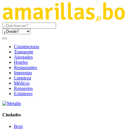
Constructoras
Transporte
Abogados
Hoteles
Restaurantes
Imprentas
Limpieza
Médicos
Repuestos
Extintores
Ciudades
Beni