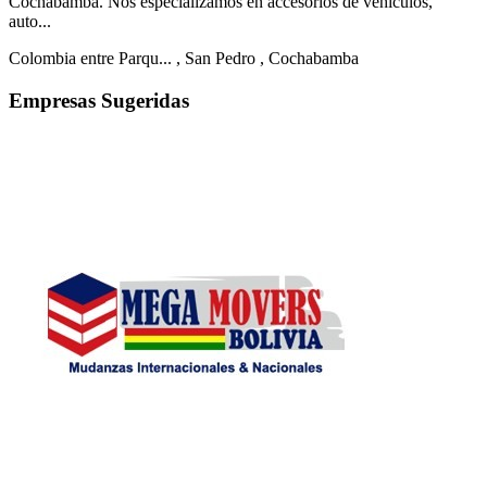
Cochabamba. Nos especializamos en accesorios de vehiculos,
auto...
Colombia entre Parqu...
, San Pedro
, Cochabamba
Empresas Sugeridas