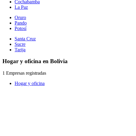
Cochabamba
La Paz
Oruro
Pando
Potosí
Santa Cruz
Sucre
Tarija
Hogar y oficina en Bolivia
1 Empresas registradas
Hogar y oficina