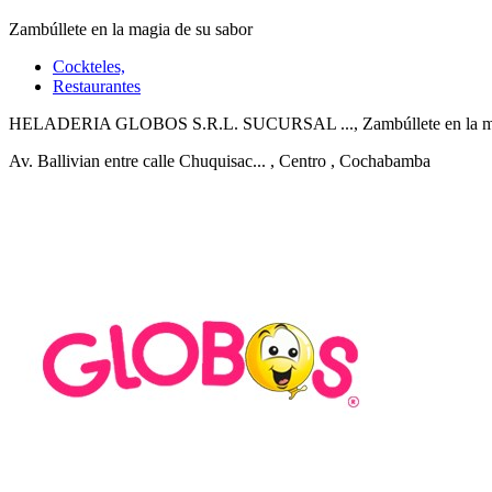
Zambúllete en la magia de su sabor
Cockteles,
Restaurantes
HELADERIA GLOBOS S.R.L. SUCURSAL ..., Zambúllete en la magia 
Av. Ballivian entre calle Chuquisac...
, Centro
, Cochabamba