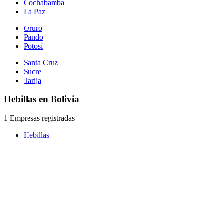
Cochabamba
La Paz
Oruro
Pando
Potosí
Santa Cruz
Sucre
Tarija
Hebillas en Bolivia
1 Empresas registradas
Hebillas