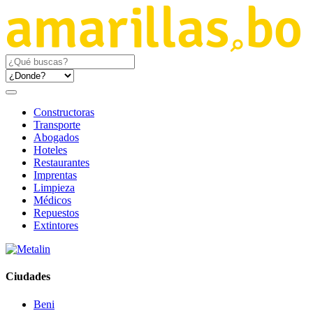
Constructoras
Transporte
Abogados
Hoteles
Restaurantes
Imprentas
Limpieza
Médicos
Repuestos
Extintores
Ciudades
Beni