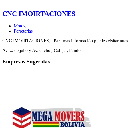
CNC IMOIRTACIONES
Motos,
Ferreterías
CNC IMOIRTACIONES, . Para mas información puedes visitar nuestra
Av. ... de julio y Ayacucho
, Cobija
, Pando
Empresas Sugeridas