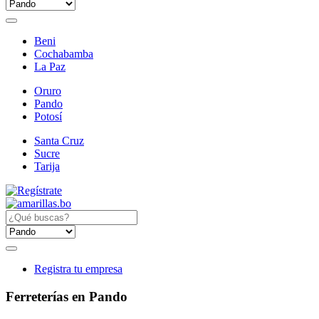
Beni
Cochabamba
La Paz
Oruro
Pando
Potosí
Santa Cruz
Sucre
Tarija
Registra tu empresa
Ferreterías en Pando