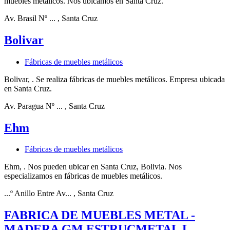
muebles metálicos. Nos ubicamos en Santa Cruz.
Av. Brasil Nº ...
, Santa Cruz
Bolivar
Fábricas de muebles metálicos
Bolivar, . Se realiza fábricas de muebles metálicos. Empresa ubicada
en Santa Cruz.
Av. Paragua Nº ...
, Santa Cruz
Ehm
Fábricas de muebles metálicos
Ehm, . Nos pueden ubicar en Santa Cruz, Bolivia. Nos
especializamos en fábricas de muebles metálicos.
...º Anillo Entre Av...
, Santa Cruz
FABRICA DE MUEBLES METAL -
MADERA GM ESTRUCMETAL L...