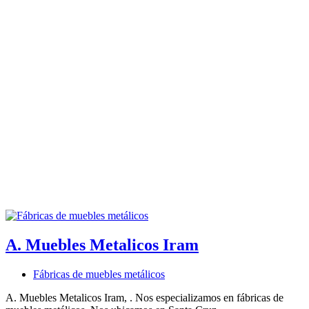
A. Muebles Metalicos Iram
Fábricas de muebles metálicos
A. Muebles Metalicos Iram, . Nos especializamos en fábricas de