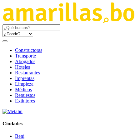
Constructoras
Transporte
Abogados
Hoteles
Restaurantes
Imprentas
Limpieza
Médicos
Repuestos
Extintores
Ciudades
Beni