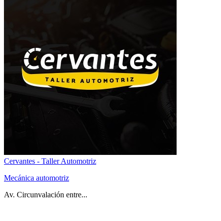
Cervantes - Taller Automotriz
Mecánica automotriz
Av. Circunvalación entre...