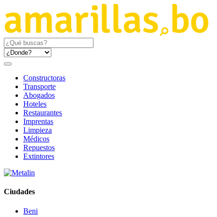
Constructoras
Transporte
Abogados
Hoteles
Restaurantes
Imprentas
Limpieza
Médicos
Repuestos
Extintores
Ciudades
Beni