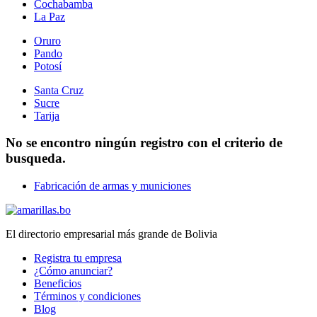
Cochabamba
La Paz
Oruro
Pando
Potosí
Santa Cruz
Sucre
Tarija
No se encontro ningún registro con el criterio de
busqueda.
Fabricación de armas y municiones
El directorio empresarial más grande de Bolivia
Registra tu empresa
¿Cómo anunciar?
Beneficios
Términos y condiciones
Blog