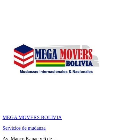
MEGA MOVERS BOLIVIA
Servicios de mudanza
Av. Manco Kapac y 6 de...