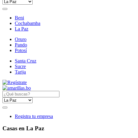
Beni
Cochabamba
La Paz
Oruro
Pando
Potosí
Santa Cruz
Sucre
Tarija
Registra tu empresa
Casas en La Paz