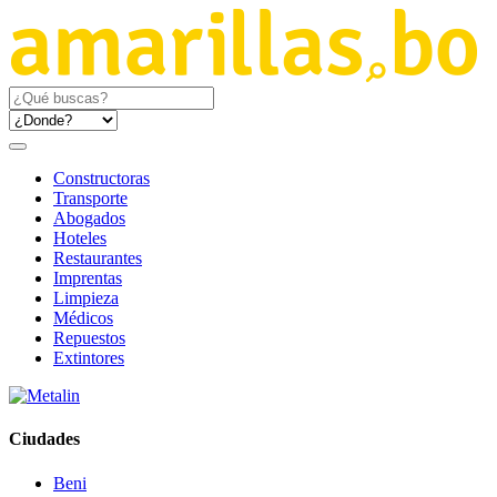
Constructoras
Transporte
Abogados
Hoteles
Restaurantes
Imprentas
Limpieza
Médicos
Repuestos
Extintores
Ciudades
Beni