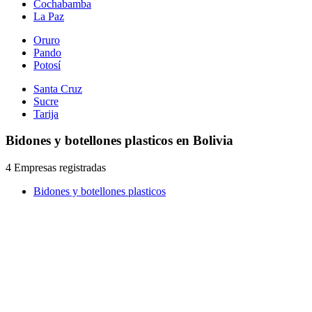
Cochabamba
La Paz
Oruro
Pando
Potosí
Santa Cruz
Sucre
Tarija
Bidones y botellones plasticos en Bolivia
4 Empresas registradas
Bidones y botellones plasticos