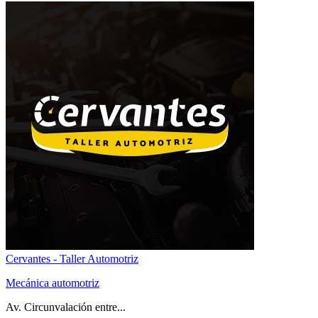
Cervantes - Taller Automotriz
Mecánica automotriz
Av. Circunvalación entre...