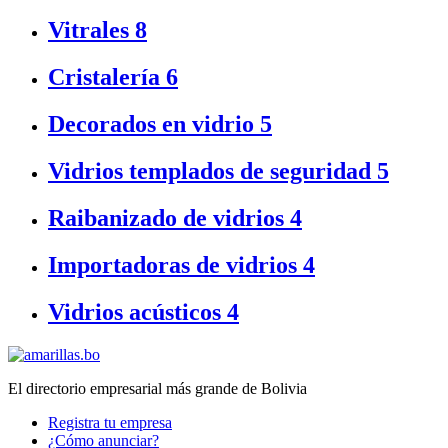
Vitrales
8
Cristalería
6
Decorados en vidrio
5
Vidrios templados de seguridad
5
Raibanizado de vidrios
4
Importadoras de vidrios
4
Vidrios acústicos
4
El directorio empresarial más grande de Bolivia
Registra tu empresa
¿Cómo anunciar?