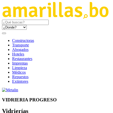
Constructoras
Transporte
Abogados
Hoteles
Restaurantes
Imprentas
Limpieza
Médicos
Repuestos
Extintores
VIDRIERIA PROGRESO
Vidrierías