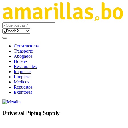
Constructoras
Transporte
Abogados
Hoteles
Restaurantes
Imprentas
Limpieza
Médicos
Repuestos
Extintores
Universal Piping Supply