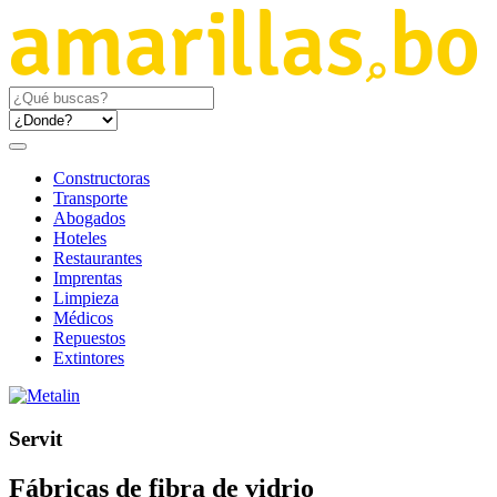
Constructoras
Transporte
Abogados
Hoteles
Restaurantes
Imprentas
Limpieza
Médicos
Repuestos
Extintores
Servit
Fábricas de fibra de vidrio