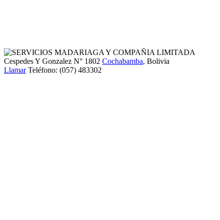
Cespedes Y Gonzalez N° 1802
Cochabamba
, Bolivia
Llamar
Teléfono:
(057) 483302