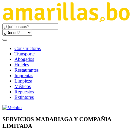
Constructoras
Transporte
Abogados
Hoteles
Restaurantes
Imprentas
Limpieza
Médicos
Repuestos
Extintores
SERVICIOS MADARIAGA Y COMPAÑIA
LIMITADA