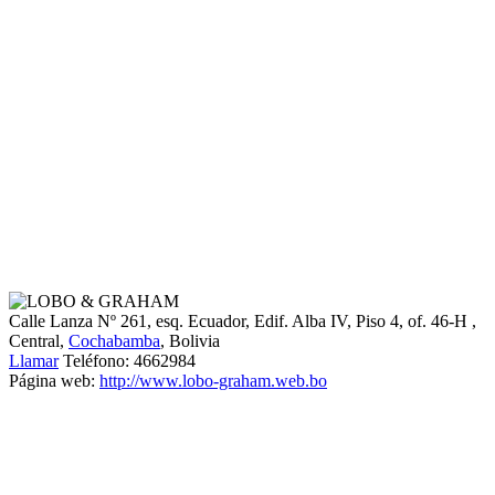
Calle Lanza Nº 261, esq. Ecuador, Edif. Alba IV, Piso 4, of. 46-H
,
Central,
Cochabamba
, Bolivia
Llamar
Teléfono:
4662984
Página web:
http://www.lobo-graham.web.bo