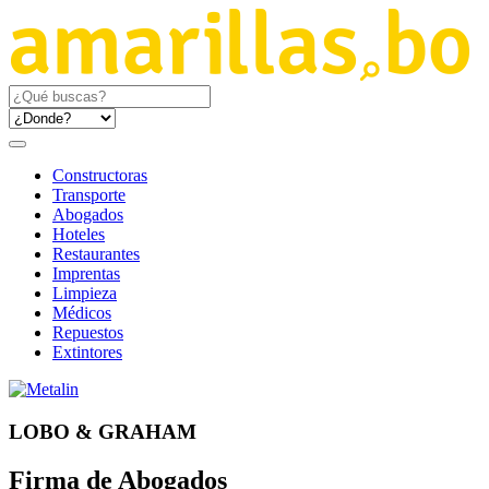
Constructoras
Transporte
Abogados
Hoteles
Restaurantes
Imprentas
Limpieza
Médicos
Repuestos
Extintores
LOBO & GRAHAM
Firma de Abogados