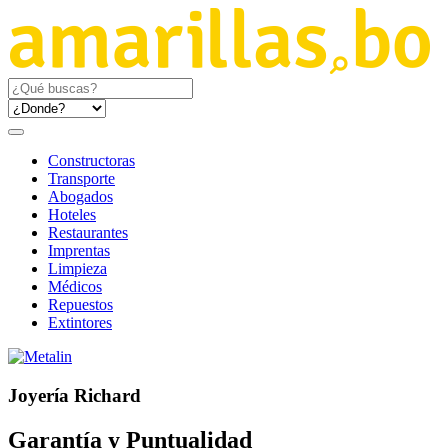
Constructoras
Transporte
Abogados
Hoteles
Restaurantes
Imprentas
Limpieza
Médicos
Repuestos
Extintores
Joyería Richard
Garantía y Puntualidad