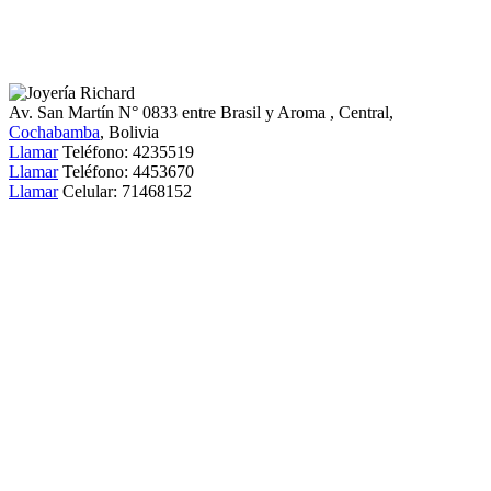
Av. San Martín N° 0833 entre Brasil y Aroma
, Central,
Cochabamba
, Bolivia
Llamar
Teléfono:
4235519
Llamar
Teléfono:
4453670
Llamar
Celular:
71468152