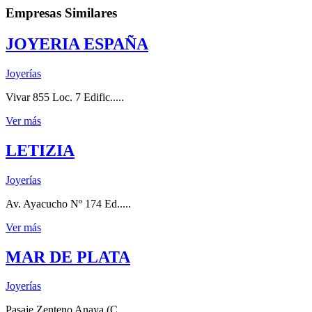
Empresas Similares
JOYERIA ESPAÑA
Joyerías
Vivar 855 Loc. 7 Edific.....
Ver más
LETIZIA
Joyerías
Av. Ayacucho Nº 174 Ed.....
Ver más
MAR DE PLATA
Joyerías
Pasaje Zenteno Anaya (C.....