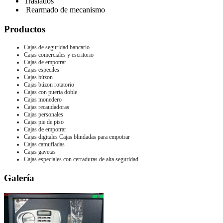
Traslados
Rearmado de mecanismo
Productos
Cajas de seguridad bancario
Cajas comerciales y escritorio
Cajas de empotrar
Cajas especiles
Cajas búzon
Cajas búzon rotatorio
Cajas con puerta doble
Cajas monedero
Cajas recaudadoras
Cajas personales
Cajas pie de piso
Cajas de empotrar
Cajas digitales Cajas blindadas para empotrar
Cajas camufladas
Cajas gavetas
Cajas especiales con cerraduras de alta seguridad
Galería