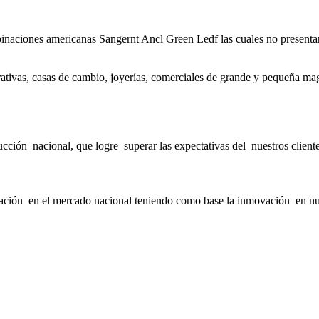
binaciones americanas Sangernt Ancl Green Ledf las cuales no presentan
rativas, casas de cambio, joyerías, comerciales de grande y pequeña ma
ucción nacional, que logre superar las expectativas del nuestros clie
ción en el mercado nacional teniendo como base la inmovación en nuestr