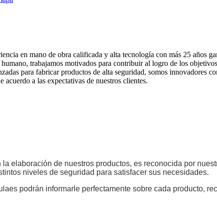
iencia en mano de obra calificada y alta tecnología con más 25 años gar
 humano, trabajamos motivados para contribuir al logro de los objetivo
zadas para fabricar productos de alta seguridad, somos innovadores con
 acuerdo a las expectativas de nuestros clientes.
la elaboración de nuestros productos, es reconocida por nuestr
stintos niveles de seguridad para satisfacer sus necesidades.
ulaes podrán informarle perfectamente sobre cada producto, re