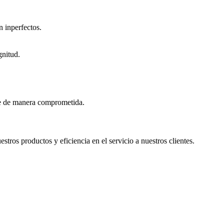
 inperfectos.
gnitud.
nte de manera comprometida.
os productos y eficiencia en el servicio a nuestros clientes.