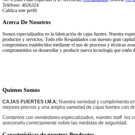
Teléfono:
4026324
Califica este perfil
Acerca De Nosotros
Somos especializados en la fabricación de cajas fuertes. Nuestra exper
productos y servicios. Todo ello Respaldados con nuestro gran capital
compromisos establecidos mediante el uso de procesos y técnicas avan
comprometidos en desarrollar y producir nueva tecnología que estén de
Quienes Somos
CAJAS FUERTES I.M.A;
Nuestra seriedad y cumplimiento en 
mejores precios y una amplia variedad de cajas fuertes con di
Contamos con vendedores especializados, nuestro staff los c
asesorarlo correctamente sobre las medidas de seguridad.
Características de nuestros Productos