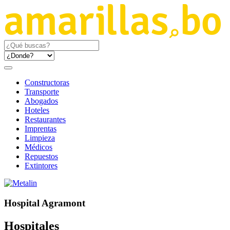
Constructoras
Transporte
Abogados
Hoteles
Restaurantes
Imprentas
Limpieza
Médicos
Repuestos
Extintores
Hospital Agramont
Hospitales