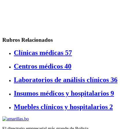
Rubros Relacionados
Clínicas médicas
57
Centros médicos
40
Laboratorios de análisis clínicos
36
Insumos médicos y hospitalarios
9
Muebles clínicos y hospitalarios
2
El directorio empresarial más grande de Bolivia