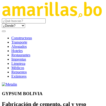
Constructoras
Transporte
Abogados
Hoteles
Restaurantes
Imprentas
Limpieza
Médicos
Repuestos
Extintores
GYPSUM BOLIVIA
Fabricación de cemento, cal y yeso