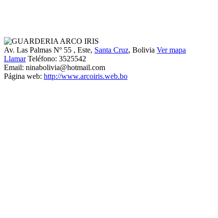
Av. Las Palmas Nº 55
, Este,
Santa Cruz
, Bolivia
Ver mapa
Llamar
Teléfono:
3525542
Email:
ninabolivia@hotmail.com
Página web:
http://www.arcoiris.web.bo