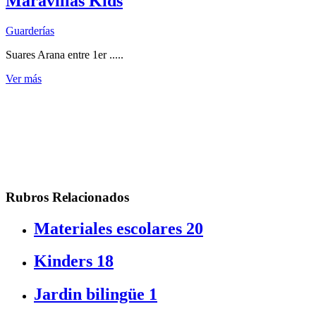
Maravillas Kids
Guarderías
Suares Arana entre 1er .....
Ver más
Rubros Relacionados
Materiales escolares
20
Kinders
18
Jardin bilingüe
1