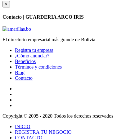
×
Contacto |
GUARDERIA ARCO IRIS
El directorio empresarial más grande de Bolivia
Registra tu empresa
¿Cómo anunciar?
Beneficios
Términos y condiciones
Blog
Contacto
Copyright © 2005 - 2020 Todos los derechos reservados
INICIO
REGISTRA TU NEGOCIO
CONTACTO