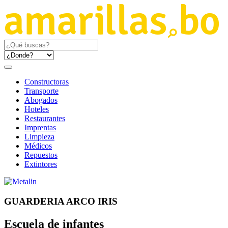
Constructoras
Transporte
Abogados
Hoteles
Restaurantes
Imprentas
Limpieza
Médicos
Repuestos
Extintores
GUARDERIA ARCO IRIS
Escuela de infantes