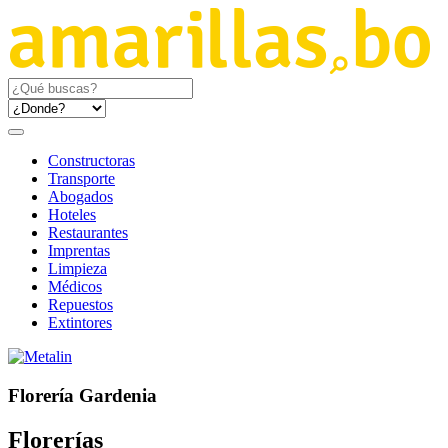
Constructoras
Transporte
Abogados
Hoteles
Restaurantes
Imprentas
Limpieza
Médicos
Repuestos
Extintores
Florería Gardenia
Florerías