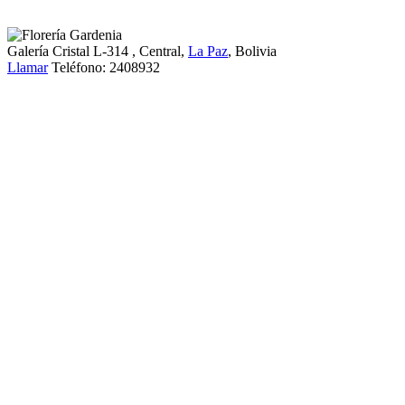
Galería Cristal L-314
, Central,
La Paz
, Bolivia
Llamar
Teléfono:
2408932