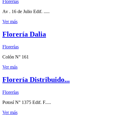
Florerías
Av . 16 de Julio Edif. .....
Ver más
Florería Dalia
Florerías
Colón N° 161
Ver más
Florería Distribuido...
Florerías
Potosí N° 1375 Edif. F.....
Ver más