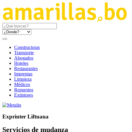
Constructoras
Transporte
Abogados
Hoteles
Restaurantes
Imprentas
Limpieza
Médicos
Repuestos
Extintores
Exprinter Liftuana
Servicios de mudanza