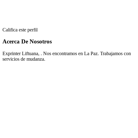
Califica este perfil
Acerca De Nosotros
Exprinter Liftuana, . Nos encontramos en La Paz. Trabajamos con
servicios de mudanza.