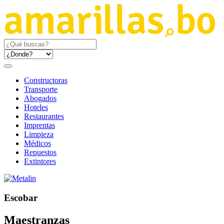
Constructoras
Transporte
Abogados
Hoteles
Restaurantes
Imprentas
Limpieza
Médicos
Repuestos
Extintores
Escobar
Maestranzas